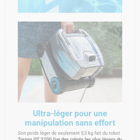
Ultra-léger pour une
manipulation sans effort
Son poids léger de seulement 5,5 kg fait du robot
Tornax OT 3200 l'un des robots les plus légers du