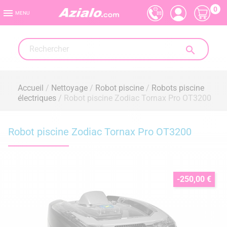
0

MENU

Accueil
Nettoyage
Robot piscine
Robots piscine
électriques
Robot piscine Zodiac Tornax Pro OT3200
Robot piscine Zodiac Tornax Pro OT3200
-250,00 €