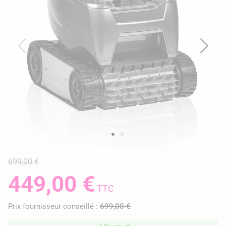
699,00 €
449,00 €
TTC
Prix fournisseur conseillé :
699,00 €