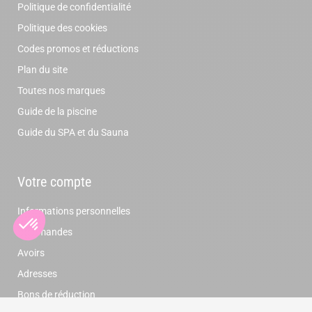
Politique de confidentialité
Politique des cookies
Codes promos et réductions
Plan du site
Toutes nos marques
Guide de la piscine
Guide du SPA et du Sauna
Votre compte
Informations personnelles
Commandes
Avoirs
Adresses
Bons de réduction