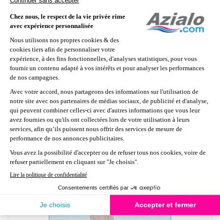
Bac filtrant (3L)
Boîtier de commande
Socle pour boîtier de commande