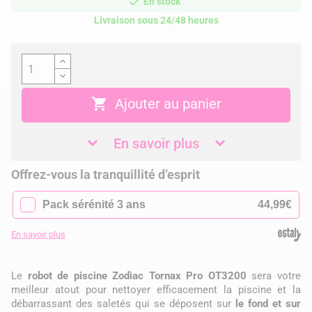
En stock
Livraison sous 24/48 heures

Ajouter au panier
En savoir plus
Offrez-vous la tranquillité d’esprit
✓
Pack sérénité 3 ans
44,99€
En savoir plus
Le
robot de piscine Zodiac Tornax Pro OT3200
sera votre
meilleur atout pour nettoyer efficacement la piscine et la
débarrassant des saletés qui se déposent sur
le fond et sur