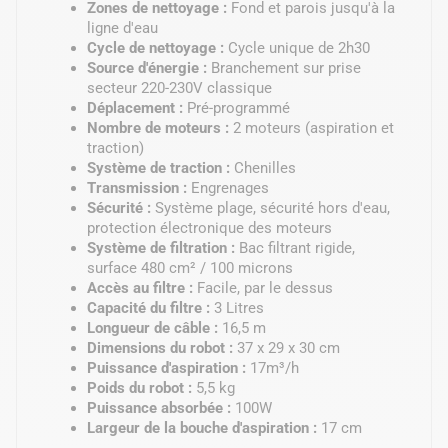
Zones de nettoyage :
Fond et parois jusqu'à la
ligne d'eau
Cycle de nettoyage :
Cycle unique de 2h30
Source d'énergie :
Branchement sur prise
secteur 220-230V classique
Déplacement :
Pré-programmé
Nombre de moteurs :
2 moteurs (aspiration et
traction)
Système de traction :
Chenilles
Transmission :
Engrenages
Sécurité :
Système plage, sécurité hors d'eau,
protection électronique des moteurs
Système de filtration :
Bac filtrant rigide,
surface 480 cm² / 100 microns
Accès au filtre :
Facile, par le dessus
Capacité du filtre :
3 Litres
Longueur de câble :
16,5 m
Dimensions du robot :
37 x 29 x 30 cm
Puissance d'aspiration :
17m³/h
Poids du robot :
5,5 kg
Puissance absorbée :
100W
Largeur de la bouche d'aspiration :
17 cm