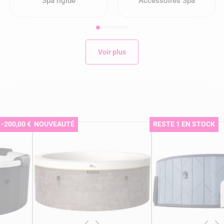
Spa rigide
Accessoires Spa
Voir plus
-200,00 €
NOUVEAUTÉ
RESTE 1 EN STOCK