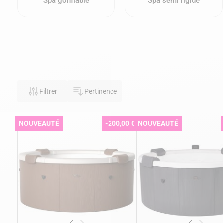
Spa gonflable
Spa semi rigide
Filtrer
Pertinence
NOUVEAUTÉ
-200,00 €
NOUVEAUTÉ