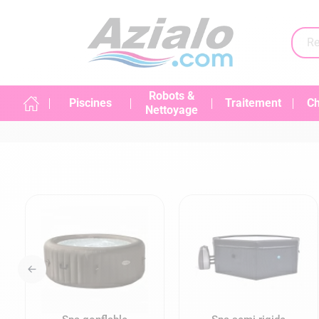
Robots &
Piscines
Traitement
Ch
Nettoyage