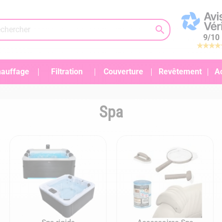

9
/
10
auffage
Filtration
Couverture
Revêtement
A
Spa