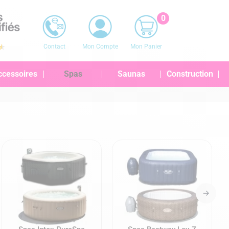
0
Contact
Mon Compte
Mon Panier
ccessoires
Spas
Saunas
Construction