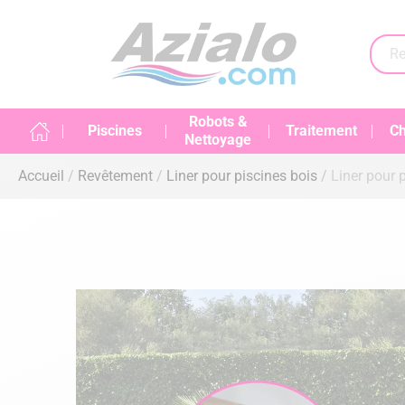
Robots &
Piscines
Traitement
Ch
Nettoyage
Accueil
Revêtement
Liner pour piscines bois
Liner pour 