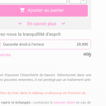

Ajouter au panier
En savoir plus
ez-vous la tranquillité d’esprit
✓
Garantie droit à l’erreur
28,99€
voir plus
et d'assurer l'étanchéité du bassin. Sélectionné dans une
 piscines enterrées, il est protégé par un traitement anti-
elles du liner dans le tableau ci-dessous en fonction du
i repris ni échangés :
contactez le
service client
en cas de