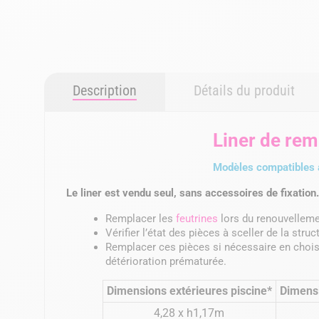
Description
Détails du produit
Liner de re
Modèles compatibles a
Le liner est vendu seul, sans accessoires de fixation
Remplacer les
feutrines
lors du renouvellemen
Vérifier l’état des pièces à sceller de la stru
Remplacer ces pièces si nécessaire en choi
détérioration prématurée.
Dimensions extérieures piscine*
Dimensi
4,28 x h1,17m