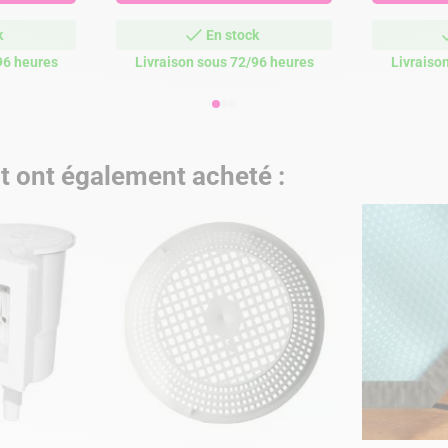
k
En stock
96 heures
Livraison sous 72/96 heures
Livraiso
it ont également acheté :