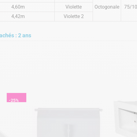
4,60m
Violette
Octogonale
75/1
4,42m
Violette 2
achés : 2 ans
-25%