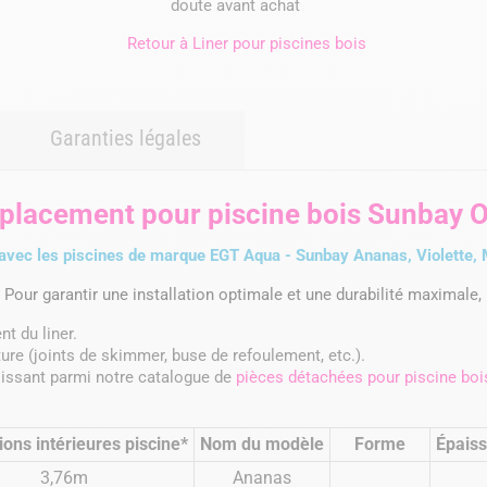
doute avant achat
Retour à
Liner pour piscines bois
Garanties légales
mplacement pour piscine bois Sunbay 
vec les piscines de marque EGT Aqua - Sunbay Ananas, Violette, 
.
Pour garantir une installation optimale et une durabilité maximale, 
t du liner.
cture (joints de skimmer, buse de refoulement, etc.).
sissant parmi notre catalogue de
pièces détachées pour piscine boi
ons intérieures piscine*
Nom du modèle
Forme
Épaiss
3,76m
Ananas