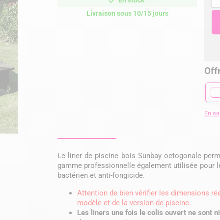
En stock
Livraison sous 10/15 jours
Offr
En sa
Le liner de piscine bois Sunbay octogonale perm
gamme professionnelle également utilisée pour les
bactérien et anti-fongicide.
Attention de bien vérifier les dimensions ré
modèle et de la version de piscine.
Les liners une fois le colis ouvert ne sont n