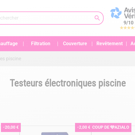

9
/
10
auffage
Filtration
Couverture
Revêtement
A
es piscine
Testeurs électroniques piscine
-20,00 €
-2,00 €
COUP DE 🩵AZIALO