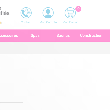
0
Contact
Mon Compte
Mon Panier
ccessoires
Spas
Saunas
Construction