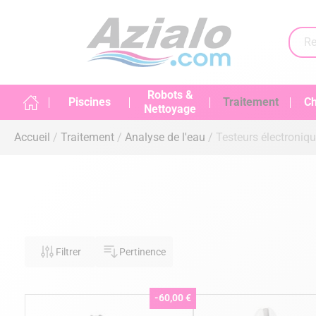
Robots &
Piscines
Traitement
Ch
Nettoyage
Accueil
Traitement
Analyse de l'eau
Testeurs électroniqu
Filtrer
Pertinence
-60,00 €