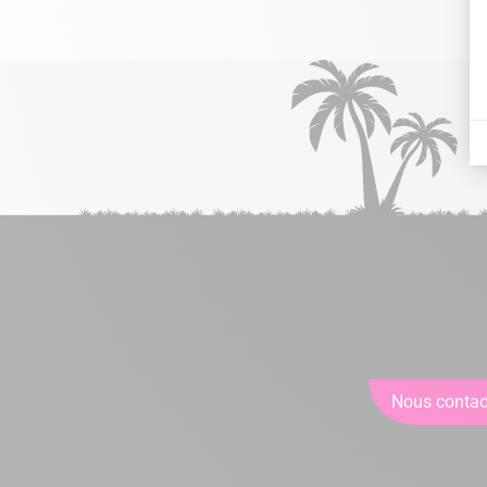
Nous contac