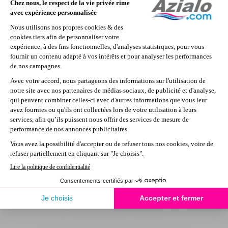

Retour en haut
Découvrez une sélection de pièces détachées pour réparer et
entretenir votre piscine de marque Bestway.