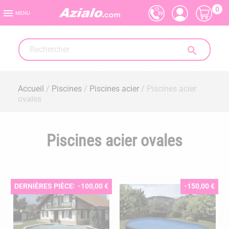
0

MENU

Accueil
Piscines
Piscines acier
Piscines acier
ovales
Piscines acier ovales
DERNIÈRES PIÈCES
-100,00 €
-150,00 €