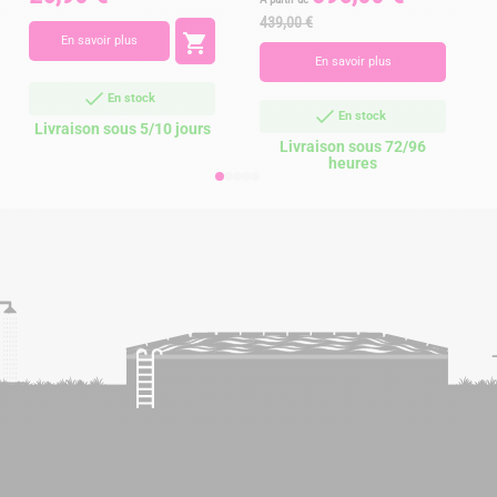
de
439,00 €
base

En savoir plus
En savoir plus
En stock
En stock
Livraison sous 5/10 jours
Livraison sous 72/96
heures