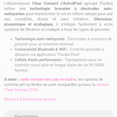
L’électrolyseur
Clear Connect
d’
AstralPool
(groupe Fluidra)
utilise une
technologie brevetée à électrodes auto-
nettoyantes
pour transformer le sel en chlore naturel pour une
eau cristalline, douce et sans irritation.
Silencieux,
économique et écologique
, il s’intègre facilement à votre
système de filtration et s’adapte à tous les types de piscines.
Technologie auto-nettoyante
: Électrodes à inversion de
polarité pour un entretien minimal.
Connectivité Bluetooth & WiFi
: Contrôle possible à
distance via application "Fluidra Pool"
Cellule Haute performance
: Transparente pour un
contrôle visuel aisé et longue durée de vie (8-10000
heures)
A noter :
cette version n'est pas évolutive
, les options de
contrôle pH ou Redox ne sont compatible qu'avec la
version
Clear Connect EVO
.
Retour à
Electrolyseur piscine
Description