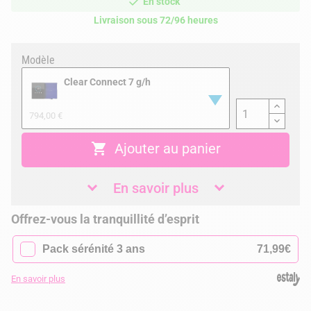
En stock
Livraison sous 72/96 heures
Modèle
Clear Connect 7 g/h
794,00 €

Ajouter au panier
En savoir plus
Offrez-vous la tranquillité d’esprit
✓
Pack sérénité 3 ans
71,99€
En savoir plus