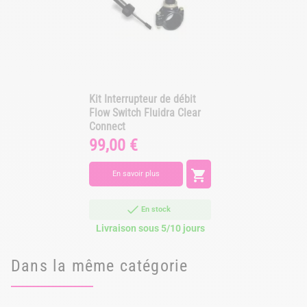
Kit Interrupteur de débit
Flow Switch Fluidra Clear
Connect
99,00 €
Prix

En savoir plus
En stock
Livraison sous 5/10 jours
Dans la même catégorie