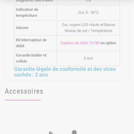
Diagnostic Électrodes
Oui
Indicateur de
Oui, 0 - 50°C
température
Oui, voyant LED Haute et Basse
Alarme
Niveau de sel / Température
Kit interrupteur de
Capteur de débit 76780
en option
débit
Garantie boitier et
2 ans
cellule
Garantie légale de conformité et des vices
cachés : 2 ans
Accessoires