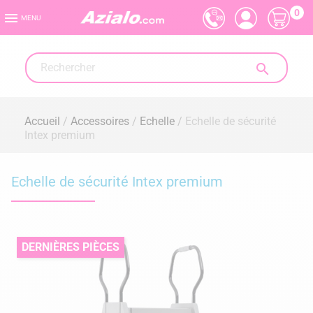
0

MENU

Accueil
Accessoires
Echelle
Echelle de sécurité
Intex premium
Echelle de sécurité Intex premium
DERNIÈRES PIÈCES