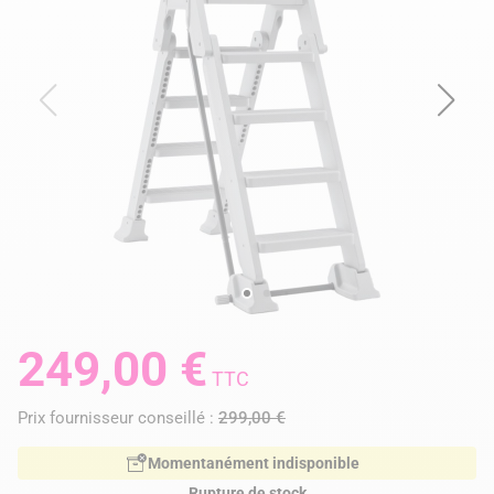
249,00 €
TTC
Prix fournisseur conseillé :
299,00 €
Momentanément indisponible
Rupture de stock