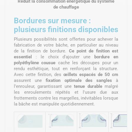
Réduit la consommation énergétique du système
de chauffage
Bordures sur mesure :
plusieurs finitions disponibles
Plusieurs possibilités sont offertes pour achever la
fabrication de votre bâche, en particulier au niveau
de la finition de bordure.
Ce point de finition est
essentiel
: le choix d'ajouter une
bordure en
polyéthylène cousue
cache les découpes pour un
rendu esthétique, tout en renforçant la structure.
Avec cette finition, des
œillets espacés de 50 cm
assurent une
fixation optimale des sangles
à
l’enrouleur, garantissant une
tenue durable
malgré
les enroulements répétés et l'usure due aux
frottements contre les margelles, inévitables lorsque
la bâche est manipulée quotidiennement.