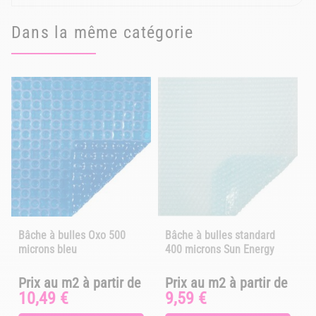
Dans la même catégorie
Bâche à bulles Oxo 500
Bâche à bulles standard
microns bleu
400 microns Sun Energy
Prix au m2 à partir de
Prix au m2 à partir de
Prix
Prix
P
10,49 €
9,59 €