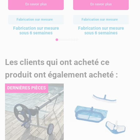
En savoir plus
En savoir plus
Fabrication sur mesure
Fabrication sur mesure
Fabrication sur mesure
Fabrication sur mesure
sous 6 semaines
sous 6 semaines
Les clients qui ont acheté ce
produit ont également acheté :
DERNIÈRES PIÈCES
D