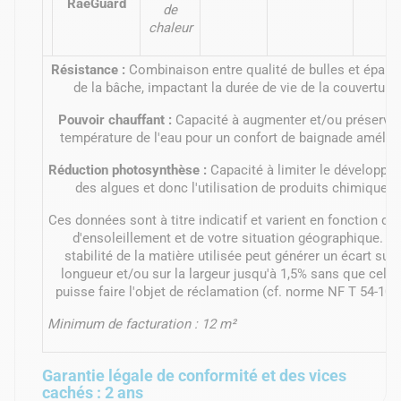
RaeGuard
de
chaleur
Résistance :
Combinaison entre qualité de bulles et épais
de la bâche, impactant la durée de vie de la couverture.
Pouvoir chauffant :
Capacité à augmenter et/ou préserver
température de l'eau pour un confort de baignade amélior
Réduction photosynthèse :
Capacité à limiter le développe
des algues et donc l'utilisation de produits chimiques.
Ces données sont à titre indicatif et varient en fonction du
d'ensoleillement et de votre situation géographique. La
stabilité de la matière utilisée peut générer un écart sur 
longueur et/ou sur la largeur jusqu'à 1,5% sans que cela 
puisse faire l'objet de réclamation (cf. norme NF T 54-105-
Minimum de facturation : 12 m²
Garantie légale de conformité et des vices
cachés : 2 ans