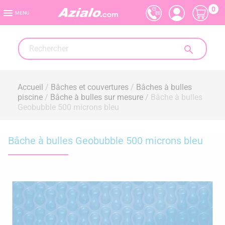
0

MENU

Accueil
Bâches et couvertures
Bâches à bulles
piscine
Bâche à bulles sur mesure
Bâche à bulles
Geobubble 500 microns bleu
Bâche à bulles Geobubble 500 microns bleu