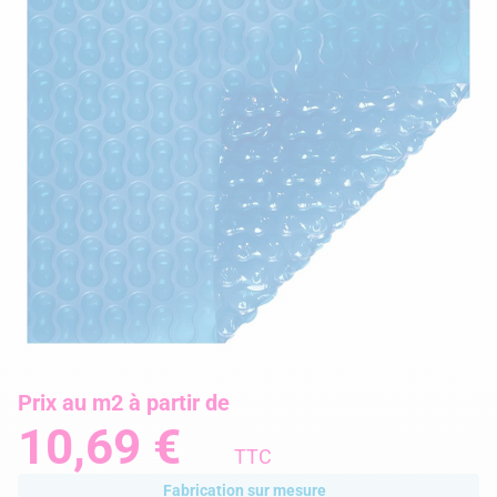
Prix au m2 à partir de
10,69 €
TTC
Fabrication sur mesure