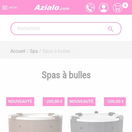
0

MENU

Accueil
Spa
Spas à bulles
Spas à bulles
NOUVEAUTÉ
-200,00 €
NOUVEAUTÉ
-200,00 €