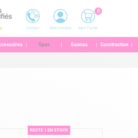
0
Contact
Mon Compte
Mon Panier
ccessoires
Spas
Saunas
Construction
RESTE 1 EN STOCK