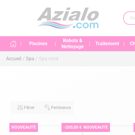
Robots &
Piscines
Traitement
Ch
Nettoyage
Accueil
Spa
Spa rond
Filtrer
Pertinence
NOUVEAUTÉ
-200,00 €
NOUVEAUTÉ