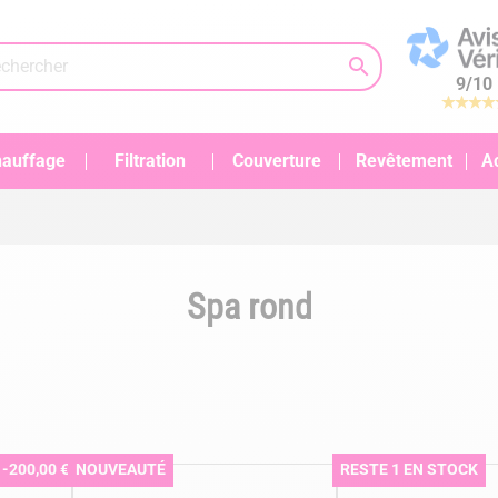

9
/
10
auffage
Filtration
Couverture
Revêtement
A
Spa rond
-200,00 €
NOUVEAUTÉ
RESTE 1 EN STOCK