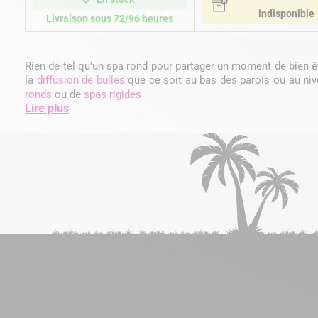
indisponible
Livraison sous 72/96 heures
Rien de tel qu'un spa rond pour partager un moment de bien 
la
diffusion de bulles
que ce soit au bas des parois ou au ni
ronds
ou de
spas rigides
Lire plus