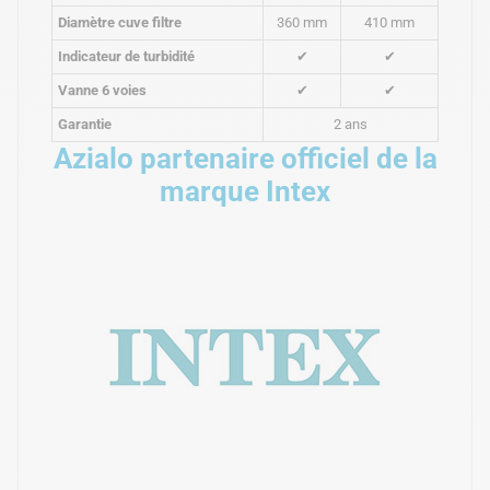
Diamètre cuve filtre
360 mm
410 mm
Indicateur de turbidité
✔
✔
Vanne 6 voies
✔
✔
Garantie
2 ans
Azialo partenaire officiel de la
marque Intex