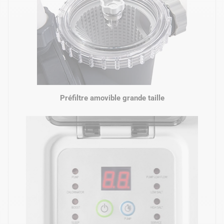
Préfiltre amovible grande taille