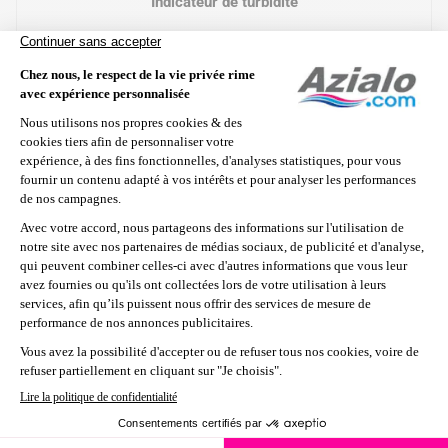
Indicateur de turbidité
Interrupteur 3 positions
Caractéristiques