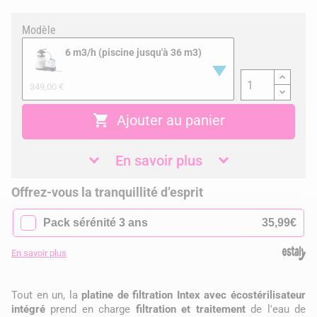
Modèle
6 m3/h (piscine jusqu'à 36 m3)
349,00 €

Ajouter au panier
En savoir plus
Offrez-vous la tranquillité d’esprit
✓
Pack sérénité 3 ans
35,99€
En savoir plus
Tout en un, la
platine de filtration Intex avec écostérilisateur
intégré
prend en charge
filtration et traitement
de l'eau de