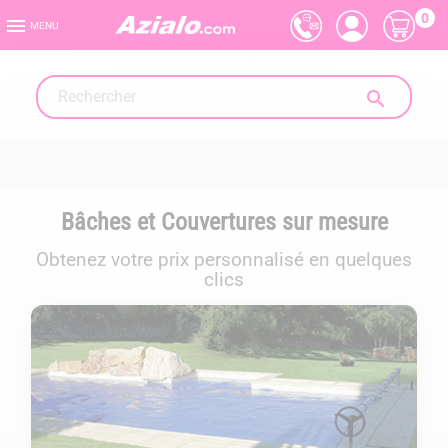
0

MENU

Bâches et Couvertures sur mesure
Obtenez votre prix personnalisé en quelques
clics