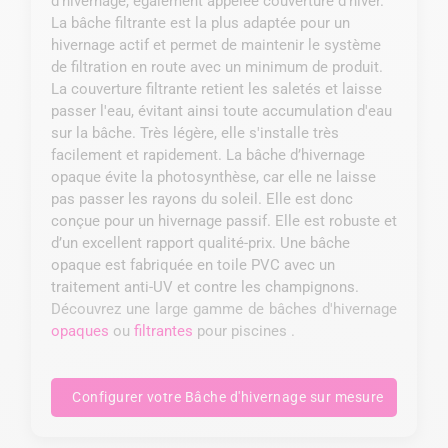
d'hivernage, également appelée couverture d'hiver.
La bâche filtrante est la plus adaptée pour un
hivernage actif et permet de maintenir le système
de filtration en route avec un minimum de produit.
La couverture filtrante retient les saletés et laisse
passer l'eau, évitant ainsi toute accumulation d'eau
sur la bâche. Très légère, elle s'installe très
facilement et rapidement. La bâche d’hivernage
opaque évite la photosynthèse, car elle ne laisse
pas passer les rayons du soleil. Elle est donc
conçue pour un hivernage passif. Elle est robuste et
d’un excellent rapport qualité-prix. Une bâche
opaque est fabriquée en toile PVC avec un
traitement anti-UV et contre les champignons.
Découvrez une large gamme de bâches d'hivernage
opaques
ou
filtrantes
pour piscines .
Configurer votre Bâche d'hivernage sur mesure