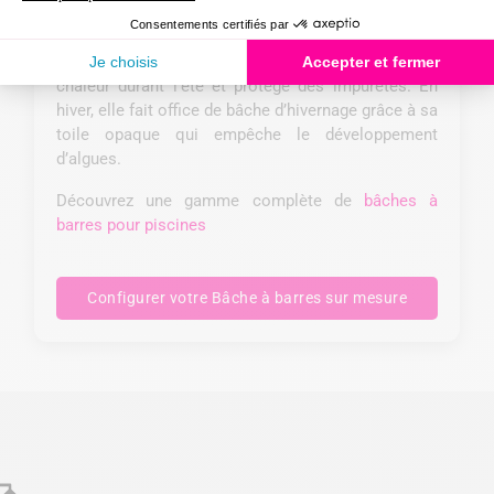
qu’elle s’enroule et se déroule très rapidement. En
plus de sécuriser votre bassin, la bâche à barres
limite l’évaporation de l’eau, les déperditions de
chaleur durant l’été et protège des impuretés. En
hiver, elle fait office de bâche d’hivernage grâce à sa
toile opaque qui empêche le développement
d’algues.
Découvrez une gamme complète de
bâches à
barres pour piscines
Configurer votre Bâche à barres sur mesure