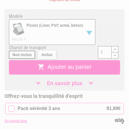
Modèle
Picots (Liner, PVC armé, béton)
865,00 €
Chariot de transport
Non inclus
Inclus

Ajouter au panier
En savoir plus
Offrez-vous la tranquillité d’esprit
✓
Pack sérénité 3 ans
81,99€
En savoir plus