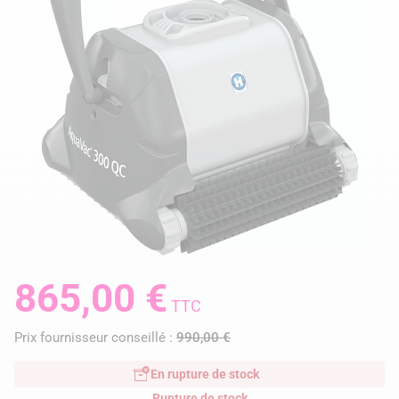
865,00 €
TTC
Prix fournisseur conseillé :
990,00 €
En rupture de stock
Rupture de stock