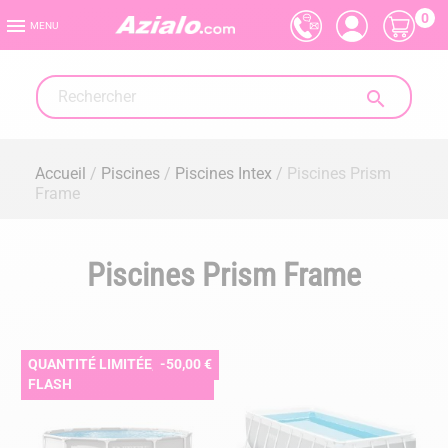
0

MENU

Accueil
Piscines
Piscines Intex
Piscines Prism
Frame
Piscines Prism Frame
QUANTITÉ LIMITÉE, VENTE
-50,00 €
FLASH