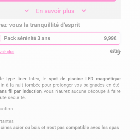
En savoir plus
ez-vous la tranquillité d’esprit
✓
Pack sérénité 3 ans
9,99€
voir plus
le type liner Intex, le
spot de piscine LED magnétique
sin à la nuit tombée pour prolonger vos baignades en été.
ns fil par induction
, vous n'aurez aucune découpe à faire
ute sécurité.
duction
rtantes
scines acier ou bois et n'est pas compatible avec les spas