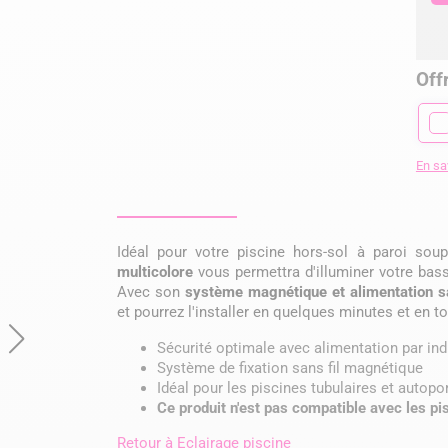
Offr
En sa
Idéal pour votre piscine hors-sol à paroi soup
multicolore
vous permettra d'illuminer votre bas
Avec son
système magnétique et alimentation sa
et pourrez l'installer en quelques minutes et en to
Sécurité optimale avec alimentation par in
Système de fixation sans fil magnétique
Idéal pour les piscines tubulaires et autopo
Ce produit n'est pas compatible avec les pi
Retour à
Eclairage piscine