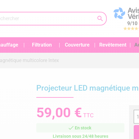

9
/
10
auffage
Filtration
Couverture
Revêtement
A
agnétique multicolore Intex
Projecteur LED magnétique mu
59,00 €
TTC
En stock
Livraison sous 24/48 heures