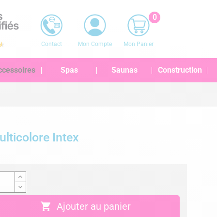
0
Contact
Mon Compte
Mon Panier
ccessoires
Spas
Saunas
Construction
lticolore Intex

Ajouter au panier