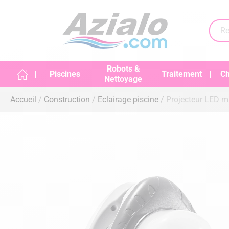
Robots &
Piscines
Traitement
Ch
Nettoyage
Accueil
Construction
Eclairage piscine
Projecteur LED m