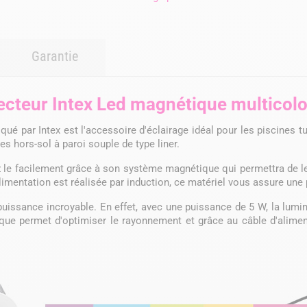
Garantie
ecteur Intex Led magnétique multicol
ué par Intex est l'accessoire d'éclairage idéal pour les piscines t
s hors-sol à paroi souple de type liner.
z le facilement grâce à son système magnétique qui permettra de le 
'alimentation est réalisée par induction, ce matériel vous assure une 
puissance incroyable. En effet, avec une puissance de 5 W, la lumin
ique permet d'optimiser le rayonnement et grâce au câble d'alimen