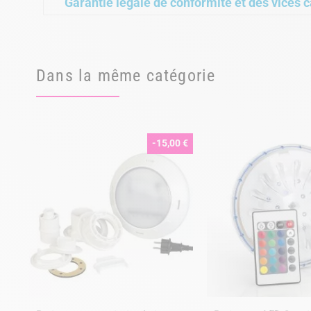
Garantie légale de conformité et des vices c
Dans la même catégorie
-15,00 €