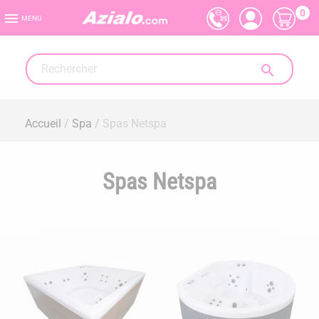
0

MENU

Accueil
Spa
Spas Netspa
Spas Netspa