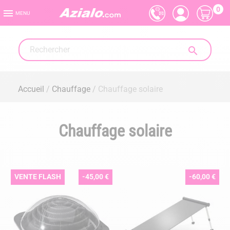
0

MENU

Accueil
Chauffage
Chauffage solaire
Chauffage solaire
VENTE FLASH
-45,00 €
-60,00 €