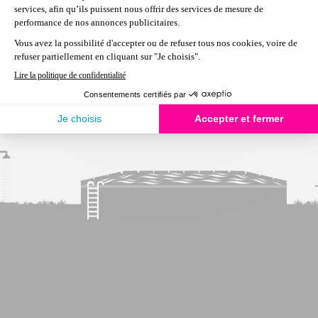
différentes formes : dôme, tapis ou panneau. Comme pour
tous les appareils de
chauffage pour piscine
, le chauffage
solaire se fixe après la filtration afin qu’il chauffe de l’eau
propre et pour ne pas que des i
Lire plus