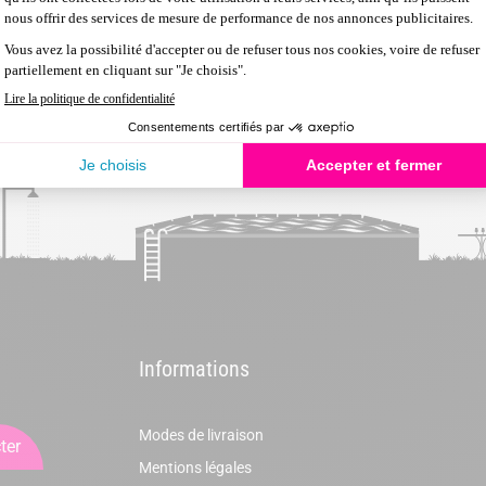
e d'un électrolyseur piscine et d'une régulation pH. La solution i
Informations
Modes de livraison
ter
Mentions légales