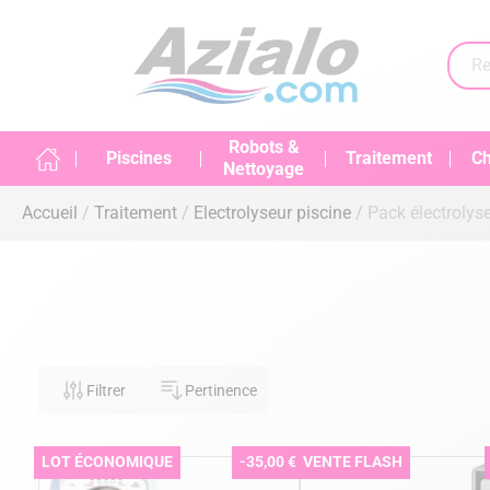
Robots &
Piscines
Traitement
Ch
Nettoyage
Accueil
Traitement
Electrolyseur piscine
Pack électrolys
Filtrer
Pertinence
LOT ÉCONOMIQUE
-35,00 €
VENTE FLASH