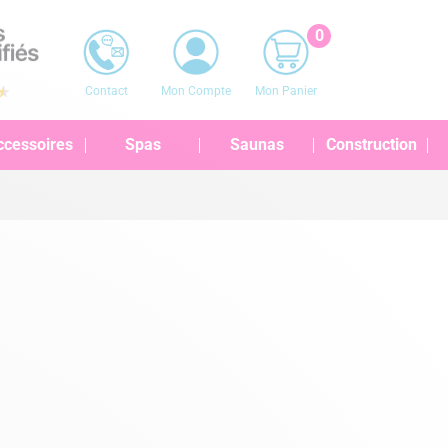
0
Contact
Mon Compte
Mon Panier
ccessoires
Spas
Saunas
Construction