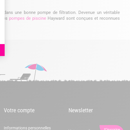
stir dans une bonne pompe de filtration. Devenue un véritable
. Les
pompes de piscine
Hayward sont conçues et reconnues
Votre compte
Newsletter
Informations personnelles