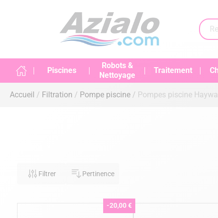
Robots &
Piscines
Traitement
Ch
Nettoyage
Accueil
Filtration
Pompe piscine
Pompes piscine Haywa
Filtrer
Pertinence
-20,00 €