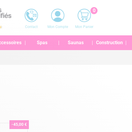
0
Contact
Mon Compte
Mon Panier
ccessoires
Spas
Saunas
Construction
-45,00 €