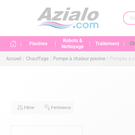
Robots &
Piscines
Traitement
Ch
Nettoyage
Accueil
Chauffage
Pompe à chaleur piscine
Pompes à c
Filtrer
Pertinence