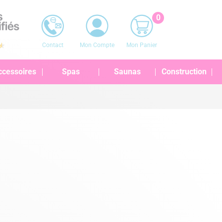
0
Contact
Mon Compte
Mon Panier
ccessoires
Spas
Saunas
Construction