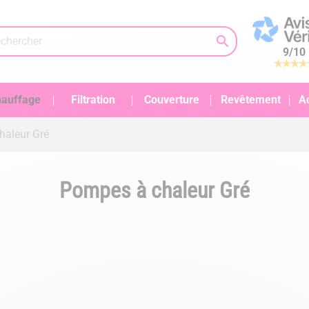

9
/
10
auffage
Filtration
Couverture
Revêtement
A
haleur Gré
Pompes à chaleur Gré