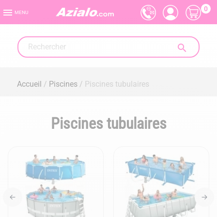
0

MENU

Accueil
Piscines
Piscines tubulaires
Piscines tubulaires