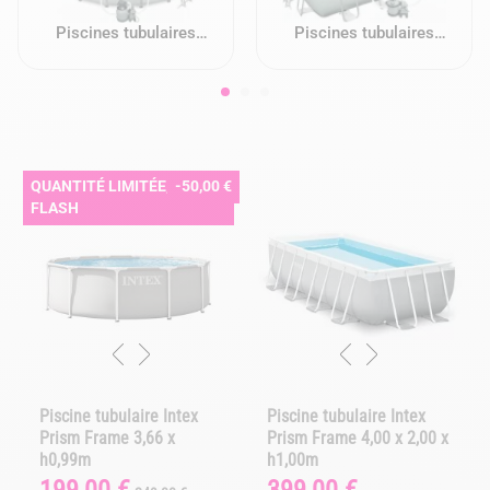
Piscines tubulaires
Piscines tubulaires
rondes
rectangulaires
QUANTITÉ LIMITÉE, VENTE
-50,00 €
FLASH
Piscine tubulaire Intex
Piscine tubulaire Intex
Prism Frame 3,66 x
Prism Frame 4,00 x 2,00 x
h0,99m
h1,00m
Prix
Prix
Prix