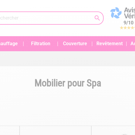

9
/
10
auffage
Filtration
Couverture
Revêtement
A
Mobilier pour Spa