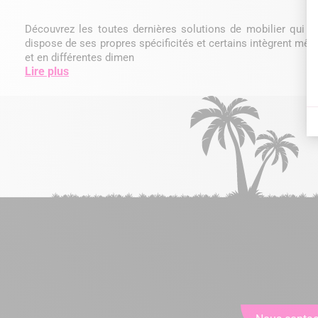
Découvrez les toutes dernières solutions de mobilier qui v
dispose de ses propres spécificités et certains intègrent même
et en différentes dimen
Lire plus