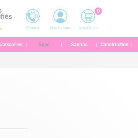
0
Contact
Mon Compte
Mon Panier
ccessoires
Spas
Saunas
Construction