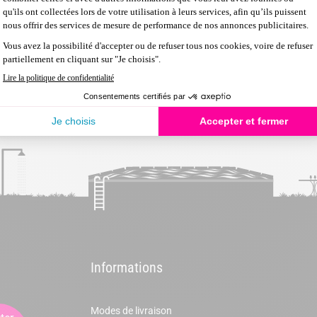
ous permettront d'habiller votre spa en profitant d'espaces prat
 un espace permettant d'accueillir le bloc de filtration de votre spa
Informations
Modes de livraison