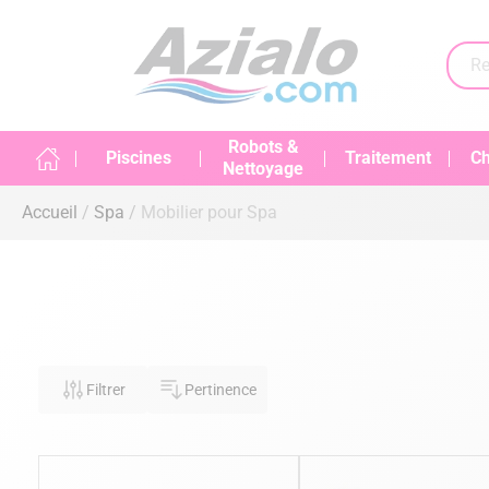
Robots &
Piscines
Traitement
Ch
Nettoyage
Accueil
Spa
Mobilier pour Spa
Filtrer
Pertinence