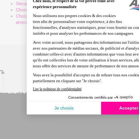
Sécurisez votre piscine avec une bâche à barres
Choisir un volet roulant adapté à sa piscine
Choisir son abri de piscine : bas, haut, fixe ou
amovible ?