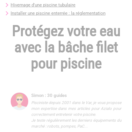
Hivernage d'une piscine tubulaire
Installer une piscine enterrée : la réglementation
Protégez votre eau
avec la bâche filet
pour piscine
Simon : 30 guides
Pisciniste depuis 2001 dans le Var, je vous propose
mon expertise dans mes articles pour Azialo pour
correctement entretenir votre piscine.
Je teste régulièrement les derniers équipements du
marché : robots, pompes, PaC...