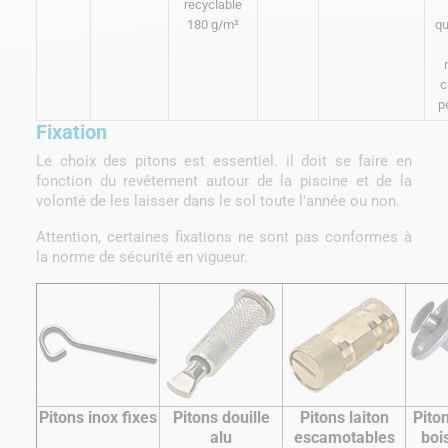
recyclable
180 g/m²
qu
c
p
Fixation
Le choix des pitons est essentiel. il doit se faire en
fonction du revêtement autour de la piscine et de la
volonté de les laisser dans le sol toute l'année ou non.
Attention, certaines fixations ne sont pas conformes à
la norme de sécurité en vigueur.
Pitons inox fixes
Pitons douille
Pitons laiton
Pito
alu
escamotables
boi