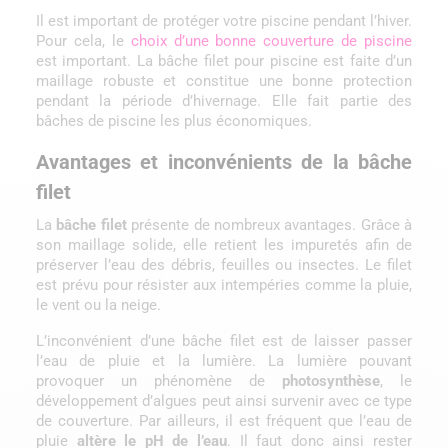
Il est important de protéger votre piscine pendant l’hiver.
Pour cela, le
choix d’une bonne couverture de piscine
est important. La bâche filet pour piscine est faite d’un
maillage robuste et constitue une bonne protection
pendant la période d’hivernage. Elle fait partie des
bâches de piscine les plus économiques.
Avantages et inconvénients de la bâche
filet
La
bâche filet
présente de nombreux avantages. Grâce à
son maillage solide, elle retient les impuretés afin de
préserver l’eau des débris, feuilles ou insectes. Le filet
est prévu pour résister aux intempéries comme la pluie,
le vent ou la neige.
L’inconvénient d’une bâche filet est de laisser passer
l’eau de pluie et la lumière. La lumière pouvant
provoquer un phénomène de
photosynthèse
, le
développement d’algues peut ainsi survenir avec ce type
de couverture. Par ailleurs, il est fréquent que l’eau de
pluie
altère le pH de l’eau
. Il faut donc ainsi rester