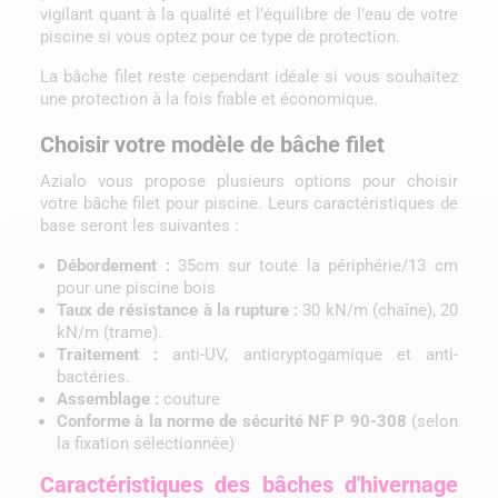
vigilant quant à la qualité et l’équilibre de l’eau de votre
piscine si vous optez pour ce type de protection.
La bâche filet reste cependant idéale si vous souhaitez
une protection à la fois fiable et économique.
Choisir votre modèle de bâche filet
Azialo vous propose plusieurs options pour choisir
votre bâche filet pour piscine. Leurs caractéristiques de
base seront les suivantes :
Débordement :
35cm sur toute la périphérie/13 cm
pour une piscine bois
Taux de résistance à la rupture :
30 kN/m (chaîne), 20
kN/m (trame).
Traitement :
anti-UV, anticryptogamique et anti-
bactéries.
Assemblage :
couture
Conforme à la norme de sécurité NF P 90-308
(selon
la fixation sélectionnée)
Caractéristiques des bâches d'hivernage