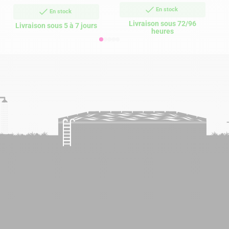
En stock
En stock
Livraison sous 72/96
Livraison sous 5 à 7 jours
heures