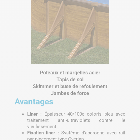
Poteaux et margelles acier
Tapis de sol
Skimmer et buse de refoulement
Jambes de force
Avantages
Liner :
Épaisseur 40/100e coloris bleu avec
traitement anti-ultraviolets contre le
vieillissement
Fixation liner :
Système d'accroche avec rail
par pincement type Overlap