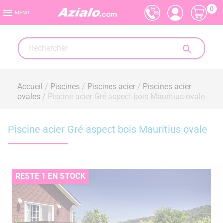
0

MENU

Accueil
Piscines
Piscines acier
Piscines acier
ovales
Piscine acier Gré aspect bois Mauritius ovale
Piscine acier Gré aspect bois Mauritius ovale
RESTE 1 EN STOCK