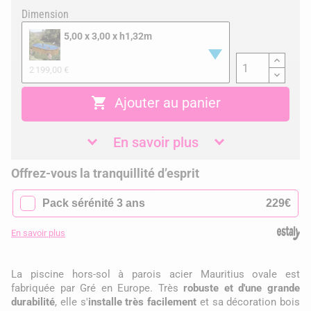
Dimension
5,00 x 3,00 x h1,32m
2 199,00 €

Ajouter au panier
En savoir plus
Offrez-vous la tranquillité d’esprit
✓
Pack sérénité 3 ans
229€
En savoir plus
La piscine hors-sol à parois acier Mauritius ovale est
fabriquée par Gré en Europe. Très
robuste et d'une grande
durabilité
, elle s'
installe très facilement
et sa décoration bois