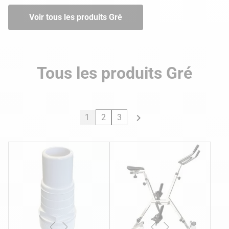
Voir tous les produits Gré
Tous les produits Gré

1
2
3