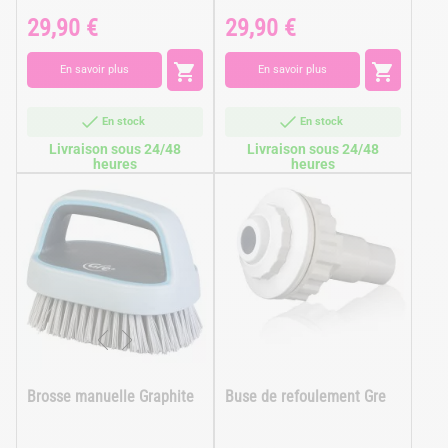
29,90 €
29,90 €
Prix
Prix


En savoir plus
En savoir plus
En stock
En stock
Livraison sous 24/48
Livraison sous 24/48
heures
heures
Brosse manuelle Graphite
Buse de refoulement Gre