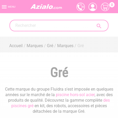
0

MENU

Accueil
Marques
Gré
Marques
Gré
Gré
Cette marque du groupe Fluidra s'est imposée en quelques
années sur le marché de la
piscine hors-sol acier
, avec des
produits de qualité. Découvrez la gamme complète
des
piscines gré
en kit, des robots, accessoires et pièces
détachées de la marque Gré.