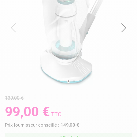
139,00 €
99,00 €
TTC
Prix fournisseur conseillé :
149,00 €