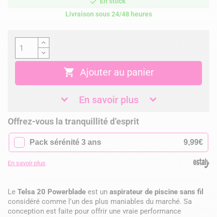
En stock
Livraison sous 24/48 heures

Ajouter au panier
En savoir plus
Offrez-vous la tranquillité d’esprit
✓
Pack sérénité 3 ans
9,99€
En savoir plus
Le
Telsa 20 Powerblade
est un
aspirateur de piscine sans fil
considéré comme l'un des plus maniables du marché. Sa
conception est faite pour offrir une vraie performance