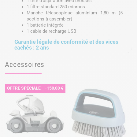
1 tête d'aspiration avec brosses
1 filtre standard 250 microns
Manche télescopique aluminium 1,80 m (5
sections à assembler)
1 batterie intégrée
1 câble de recharge USB
Garantie légale de conformité et des vices
cachés : 2 ans
Accessoires
OFFRE SPÉCIALE
-150,00 €