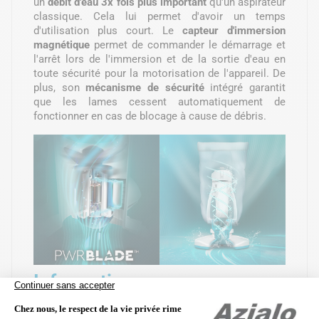
un
débit d'eau 3x fois plus important
qu'un aspirateur
classique. Cela lui permet d'avoir un temps
d'utilisation plus court. Le
capteur d'immersion
magnétique
permet de commander le démarrage et
l'arrêt lors de l'immersion et de la sortie d'eau en
toute sécurité pour la motorisation de l'appareil. De
plus, son
mécanisme de sécurité
intégré garantit
que les lames cessent automatiquement de
fonctionner en cas de blocage à cause de débris.
Informations
complémentaires