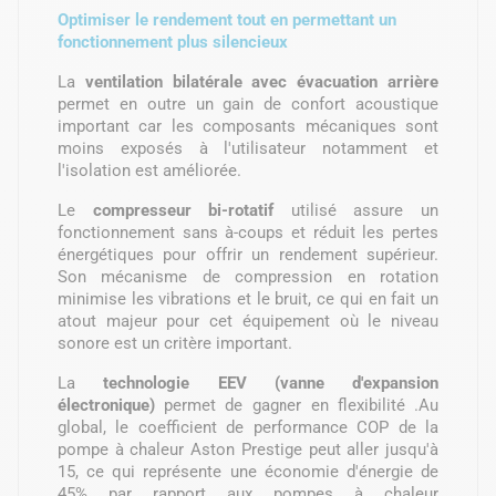
Optimiser le rendement tout en permettant un
fonctionnement plus silencieux
La
ventilation bilatérale avec évacuation arrière
permet en outre un gain de confort acoustique
important car les composants mécaniques sont
moins exposés à l'utilisateur notamment et
l'isolation est améliorée.
Le
compresseur bi-rotatif
utilisé assure un
fonctionnement sans à-coups et réduit les pertes
énergétiques pour offrir un rendement supérieur.
Son mécanisme de compression en rotation
minimise les vibrations et le bruit, ce qui en fait un
atout majeur pour cet équipement où le niveau
sonore est un critère important.
La
technologie EEV (vanne d'expansion
électronique)
permet de gagner en flexibilité .Au
global, le coefficient de performance COP de la
pompe à chaleur Aston Prestige peut aller jusqu'à
15, ce qui représente une économie d'énergie de
45% par rapport aux pompes à chaleur