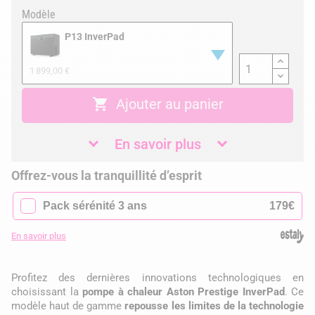
Modèle
P13 InverPad
1 899,00 €

Ajouter au panier
En savoir plus
Offrez-vous la tranquillité d’esprit
✓
Pack sérénité 3 ans
179€
En savoir plus
Profitez des dernières innovations technologiques en
choisissant la
pompe à chaleur Aston Prestige InverPad
. Ce
modèle haut de gamme
repousse les limites de la technologie