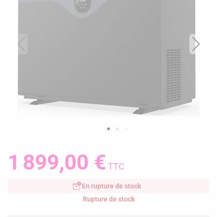
1 899,00 €
TTC
En rupture de stock
Rupture de stock