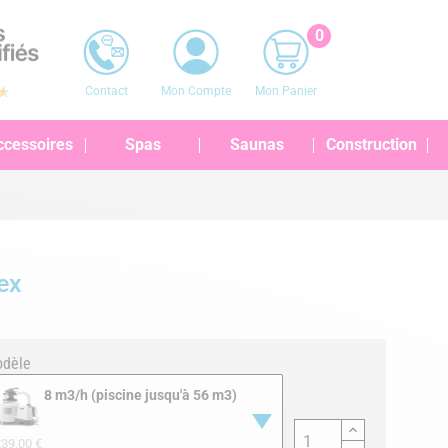
0
Contact
Mon Compte
Mon Panier
ccessoires
Spas
Saunas
Construction
tex
dèle
8 m3/h (piscine jusqu'à 56 m3)
39,00 €