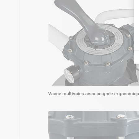
Vanne multivoies avec poignée ergonomiq