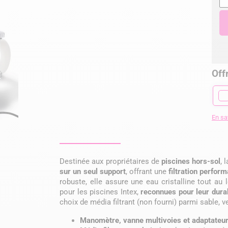
Offr
En sa
Destinée aux propriétaires de
piscines hors-sol
, 
sur un seul support
, offrant une
filtration perfor
robuste, elle assure une eau cristalline tout au
pour les piscines Intex,
reconnues pour leur durab
choix de média filtrant (non fourni) parmi sable, ve
Manomètre, vanne multivoies et adaptateu