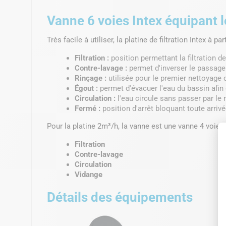
Vanne 6 voies Intex équipant l
Très facile à utiliser, la platine de filtration Intex 
Filtration :
position permettant la filtration de
Contre-lavage :
permet d'inverser le passage 
Rinçage :
utilisée pour le premier nettoyage d
Égout :
permet d'évacuer l'eau du bassin afin d
Circulation :
l'eau circule sans passer par le m
Fermé :
position d'arrêt bloquant toute arrivée
Pour la platine 2m³/h, la vanne est une vanne 4 voies
Filtration
Contre-lavage
Circulation
Vidange
Détails des équipements