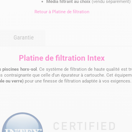
Média filtrant au choix
(vendu séparément) 
Retour à
Platine de filtration
Garantie
Platine de filtration Intex
s piscines hors-sol
. Ce système de filtration de haute qualité est t
s contraignante que celle d'un épurateur à cartouche. Cet équipemen
ble ou verre)
pour une finesse de filtration adaptée à vos exigences.