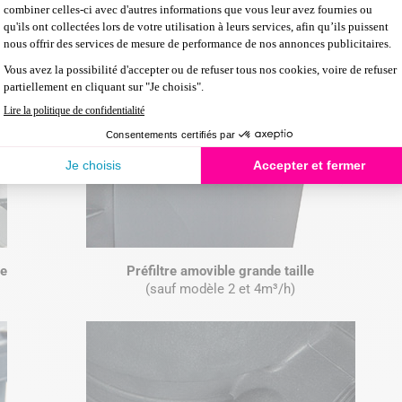
ue
Préfiltre amovible grande taille
(sauf modèle 2 et 4m³/h)