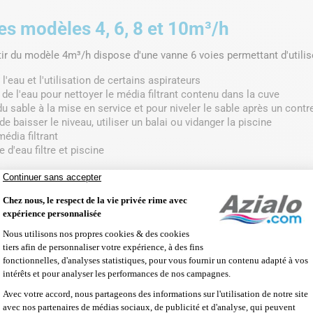
es modèles 4, 6, 8 et 10m³/h
à partir du modèle 4m³/h dispose d'une vanne 6 voies permettant d'utili
 l'eau et l'utilisation de certains aspirateurs
de l'eau pour nettoyer le média filtrant contenu dans la cuve
u sable à la mise en service et pour niveler le sable après un contr
e baisser le niveau, utiliser un balai ou vidanger la piscine
édia filtrant
 d'eau filtre et piscine
 proposant les fonctions suivantes :