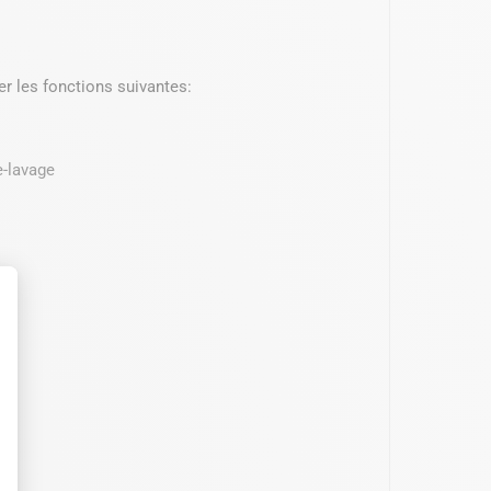
ser les fonctions suivantes:
e-lavage