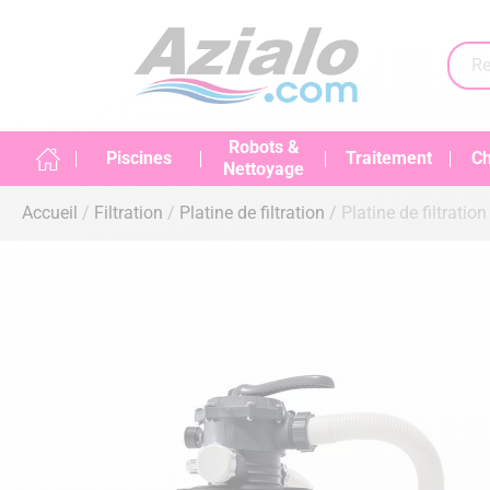
Robots &
Piscines
Traitement
Ch
Nettoyage
Accueil
Filtration
Platine de filtration
Platine de filtration