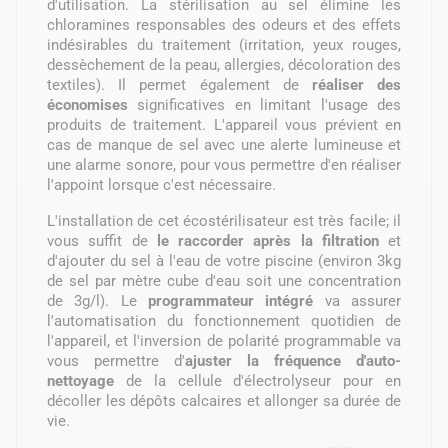
d'utilisation. La stérilisation au sel élimine les
chloramines responsables des odeurs et des effets
indésirables du traitement (irritation, yeux rouges,
dessèchement de la peau, allergies, décoloration des
textiles). Il permet également de
réaliser des
économises
significatives en limitant l'usage des
produits de traitement. L'appareil vous prévient en
cas de manque de sel avec une alerte lumineuse et
une alarme sonore, pour vous permettre d'en réaliser
l'appoint lorsque c'est nécessaire.
L'installation de cet écostérilisateur est très facile; il
vous suffit de
le raccorder après la filtration
et
d'ajouter du sel à l'eau de votre piscine (environ 3kg
de sel par mètre cube d'eau soit une concentration
de 3g/l). Le
programmateur intégré
va assurer
l'automatisation du fonctionnement quotidien de
l'appareil, et l'inversion de polarité programmable va
vous permettre d'
ajuster
la fréquence d'auto-
nettoyage
de la cellule d'électrolyseur pour en
décoller les dépôts calcaires et allonger sa durée de
vie.