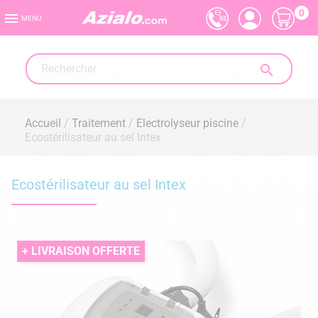
0

MENU

Accueil
Traitement
Electrolyseur piscine
Ecostérilisateur au sel Intex
Ecostérilisateur au sel Intex
+ LIVRAISON OFFERTE