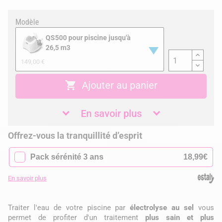
Modèle
QS500 pour piscine jusqu'à
26,5 m3
149,00 €

Ajouter au panier
En savoir plus
Offrez-vous la tranquillité d’esprit
✓
Pack sérénité 3 ans
18,99€
En savoir plus
Traiter l'eau de votre piscine par
électrolyse au sel
vous
permet de profiter d'un traitement
plus sain et plus