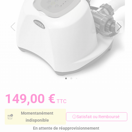
149,00 €
TTC
Momentanément
Satisfait ou Remboursé
indisponible
En attente de réapprovisionnement