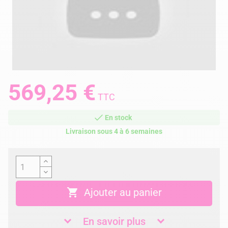
569,25 €
TTC
En stock
Livraison sous 4 à 6 semaines

Ajouter au panier
En savoir plus