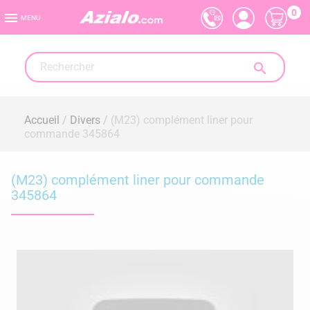
0

MENU

Accueil
Divers
(M23) complément liner pour
commande 345864
(M23) complément liner pour commande
345864