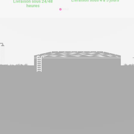
Livraison sous 4 à 5 jours
Livraison sous 24/48
heures