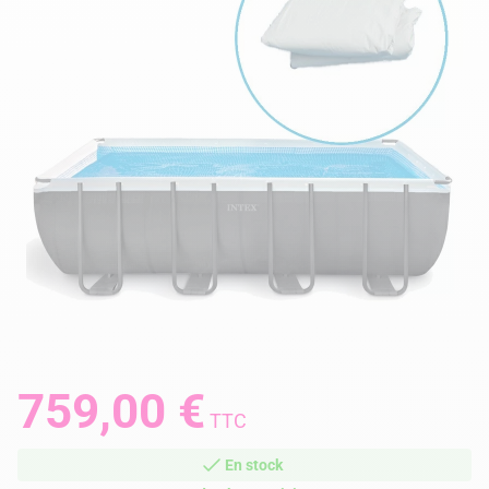
759,00 €
TTC
En stock