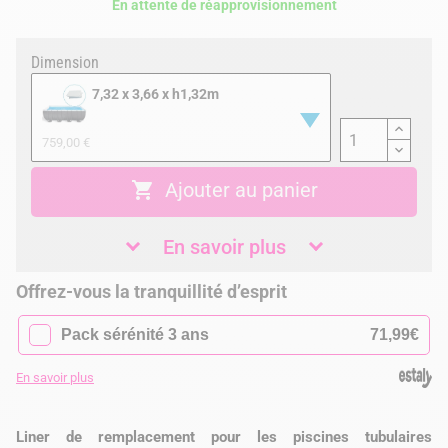
En attente de réapprovisionnement
Dimension
7,32 x 3,66 x h1,32m
759,00 €

Ajouter au panier
En savoir plus
Offrez-vous la tranquillité d’esprit
✓
Pack sérénité 3 ans
71,99€
En savoir plus
Liner de remplacement pour les piscines tubulaires