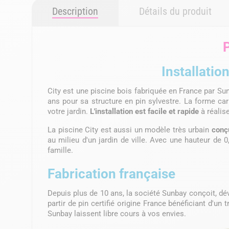
Description
Détails du produit
P
Installatio
City est une piscine bois fabriquée en France par Sun
ans pour sa structure en pin sylvestre. La forme car
votre jardin.
L'installation est facile et rapide
à réalise
La piscine City est aussi un modèle très urbain
conç
au milieu d'un jardin de ville. Avec une hauteur de 
famille.
Fabrication française
Depuis plus de 10 ans, la société Sunbay conçoit, d
partir de pin certifié origine France bénéficiant d'un
Sunbay laissent libre cours à vos envies.