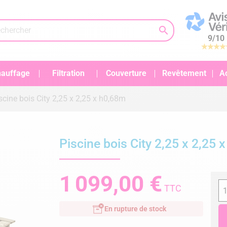

9
/
10
auffage
Filtration
Couverture
Revêtement
A
scine bois City 2,25 x 2,25 x h0,68m
Piscine bois City 2,25 x 2,25 
1 099,00 €
TTC
En rupture de stock