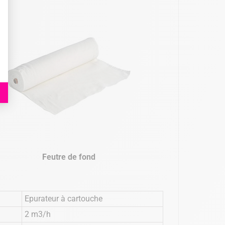
Feutre de fond
Epurateur à cartouche
2 m3/h