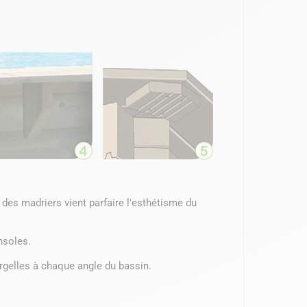
des madriers vient parfaire l'esthétisme du
nsoles.
rgelles à chaque angle du bassin.