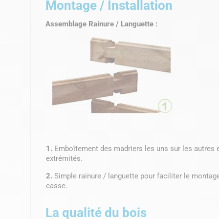
Montage / Installation
Assemblage Rainure / Languette :
1.
Emboîtement des madriers les uns sur les autres e
extrémités.
2.
Simple rainure / languette pour faciliter le montage
casse.
La qualité du bois