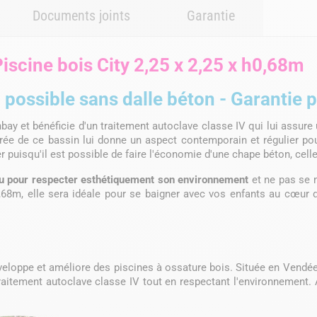
Documents joints
Garantie
iscine bois City 2,25 x 2,25 x h0,68m
n possible sans dalle béton - Garantie 
bay et bénéficie d'un traitement autoclave classe IV qui lui assure
rée de ce bassin lui donne un aspect contemporain et régulier pour
r puisqu'il est possible de faire l'économie d'une chape béton, celle-
u pour respecter esthétiquement son environnement
et ne pas se m
0,68m, elle sera idéale pour se baigner avec vos enfants au cœur d
éveloppe et améliore des piscines à ossature bois. Située en Vendé
 traitement autoclave classe IV tout en respectant l'environnement. 