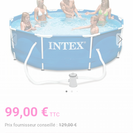
99,00 €
TTC
Prix fournisseur conseillé :
129,00 €