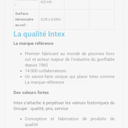
4,5 m3
:
Surface
nécessaire
3,05 x 3,05m
au sol :
La qualité Intex
La marque référence
Premier fabricant au monde de piscines hors
sol et acteur majeur de l'industrie du gonflable
depuis 1965
14 000 collaborateurs
Un savoir-faire unique qui place Intex comme
La marque référence
Des valeurs fortes
Intex s'attache à perpétuer les valeurs historiques du
Groupe : qualité, prix, service
Conception et fabrication de produits de
qualité