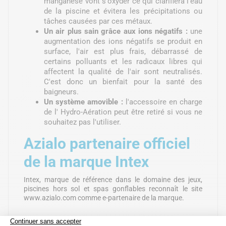
manganèse vont s'oxyder ce qui clarifiera l'eau
de la piscine et évitera les précipitations ou
tâches causées par ces métaux.
Un air plus sain grâce aux ions négatifs :
une
augmentation des ions négatifs se produit en
surface, l'air est plus frais, débarrassé de
certains polluants et les radicaux libres qui
affectent la qualité de l'air sont neutralisés.
C'est donc un bienfait pour la santé des
baigneurs.
Un système amovible :
l'accessoire en charge
de l' Hydro-Aération peut être retiré si vous ne
souhaitez pas l'utiliser.
Azialo partenaire officiel
de la marque Intex
Intex, marque de référence dans le domaine des jeux,
piscines hors sol et spas gonflables reconnaît le site
www.azialo.com comme e-partenaire de la marque.