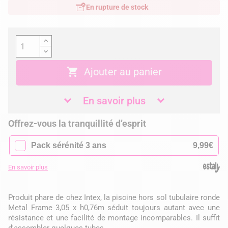
En rupture de stock

Ajouter au panier
En savoir plus
Offrez-vous la tranquillité d’esprit
✓
Pack sérénité 3 ans
9,99€
En savoir plus
Produit phare de chez Intex, la piscine hors sol tubulaire ronde
Metal Frame 3,05 x h0,76m séduit toujours autant avec une
résistance et une facilité de montage incomparables. Il suffit
d'assembler quelques tubes