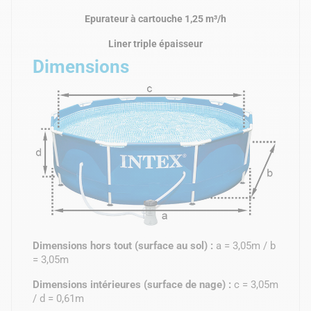
Epurateur à cartouche 1,25 m³/h
Liner triple épaisseur
Dimensions
Dimensions hors tout (surface au sol) :
a = 3,05m / b
= 3,05m
Dimensions intérieures (surface de nage) :
c = 3,05m
/ d = 0,61m