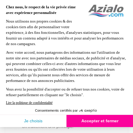
Cette certification permet à Azialo de bénéficier de :
- Une grande disponibilité des produits de la
marque y compris les nouveautés.
- Une gamme de produits exclusifs.
- Une garantie de 2 ans sur tous les produits Intex.
- Un traitement SAV privilégié.