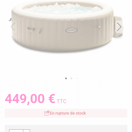
449,00 €
TTC
En rupture de stock