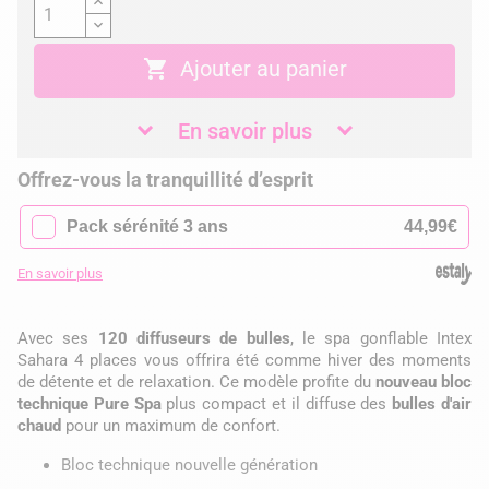

Ajouter au panier
En savoir plus
Offrez-vous la tranquillité d’esprit
✓
Pack sérénité 3 ans
44,99€
En savoir plus
Avec ses
120 diffuseurs de bulles
, le spa gonflable Intex
Sahara 4 places vous offrira été comme hiver des moments
de détente et de relaxation. Ce modèle profite du
nouveau bloc
technique Pure Spa
plus compact et il diffuse des
bulles d'air
chaud
pour un maximum de confort.
Bloc technique nouvelle génération