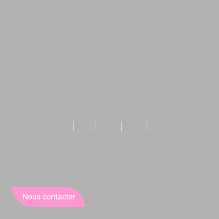
Nous contacter