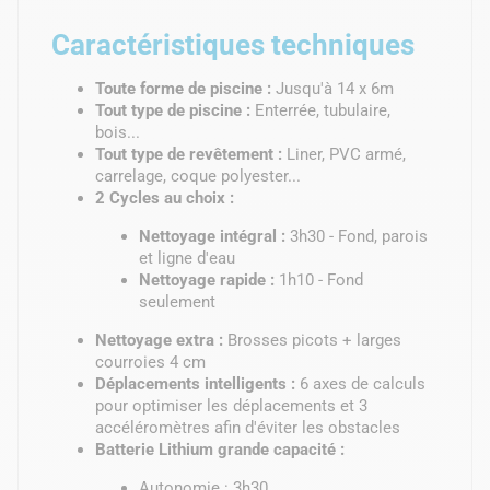
Caractéristiques techniques
Toute forme de piscine :
Jusqu'à 14 x 6m
Tout type de piscine :
Enterrée, tubulaire,
bois...
Tout type de revêtement :
Liner, PVC armé,
carrelage, coque polyester...
2 Cycles au choix :
Nettoyage intégral :
3h30 - Fond, parois
et ligne d'eau
Nettoyage rapide :
1h10 - Fond
seulement
Nettoyage extra :
Brosses picots + larges
courroies 4 cm
Déplacements intelligents :
6 axes de calculs
pour optimiser les déplacements et 3
accéléromètres afin d'éviter les obstacles
Batterie Lithium grande capacité :
Autonomie : 3h30