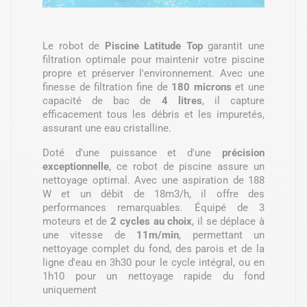
Le robot de
Piscine Latitude Top
garantit une
filtration optimale pour maintenir votre piscine
propre et préserver l'environnement. Avec une
finesse de filtration fine de
180 microns
et une
capacité de bac de
4 litres
, il capture
efficacement tous les débris et les impuretés,
assurant une eau cristalline.
Doté d'une puissance et d'une
précision
exceptionnelle
, ce robot de piscine assure un
nettoyage optimal. Avec une aspiration de 188
W et un débit de 18m3/h, il offre des
performances remarquables. Équipé de 3
moteurs et de
2 cycles au choix
, il se déplace à
une vitesse de
11m/min
, permettant un
nettoyage complet du fond, des parois et de la
ligne d'eau en 3h30 pour le cycle intégral, ou en
1h10 pour un nettoyage rapide du fond
uniquement