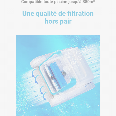
Compatible toute piscine jusqu'à 380m²
Une qualité de filtration
hors pair