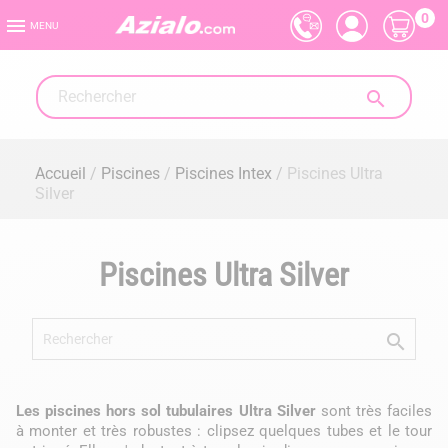
0

MENU

Accueil
Piscines
Piscines Intex
Piscines Ultra
Silver
Piscines Ultra Silver

Les piscines hors sol tubulaires Ultra Silver
sont très faciles
à monter et très robustes : clipsez quelques tubes et le tour