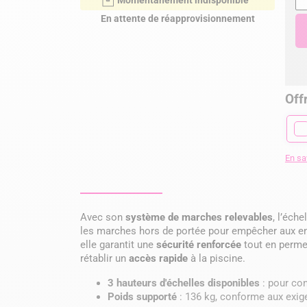
Momentanément indisponible
En attente de réapprovisionnement
Offr
En sa
Avec son
système de marches relevables
, l’éche
les marches hors de portée pour empêcher aux en
elle garantit une
sécurité renforcée
tout en perme
rétablir un
accès rapide
à la piscine.
3 hauteurs d'échelles disponibles
: pour co
Poids supporté
: 136 kg, conforme aux exi