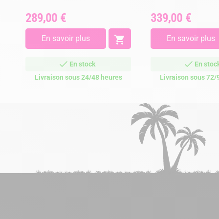
289,00 €
339,00 €
Prix
Prix
En savoir plus

En savoir plus
En stock
En stoc
Livraison sous 24/48 heures
Livraison sous 72/