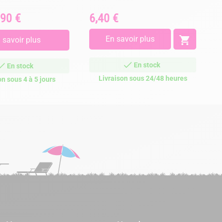
,90 €
6,40 €
Prix
En savoir plus

 savoir plus
En stock
En stock
Livraison sous 24/48 heures
on sous 4 à 5 jours