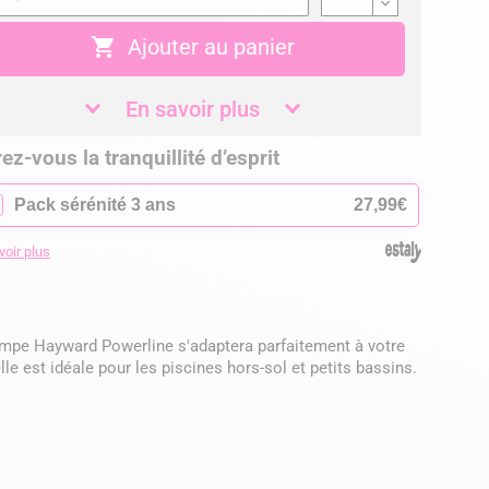

Ajouter au panier
En savoir plus
ez-vous la tranquillité d’esprit
✓
Pack sérénité 3 ans
27,99€
voir plus
mpe Hayward Powerline s'adaptera parfaitement à votre
le est idéale pour les piscines hors-sol et petits bassins.