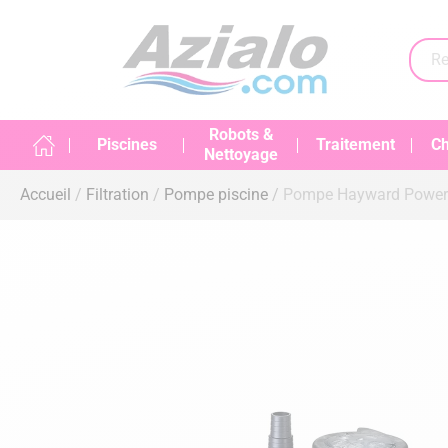
Robots &
Piscines
Traitement
Ch
Nettoyage
Accueil
Filtration
Pompe piscine
Pompe Hayward Power