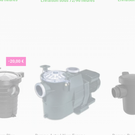
Livraison sous 72/96 heures
-20,00 €