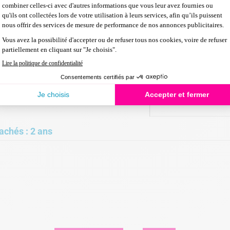
achés : 2 ans