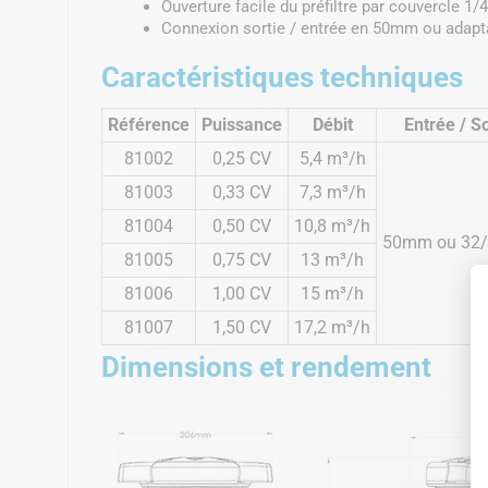
Ouverture facile du préfiltre par couvercle 1/4
Connexion sortie / entrée en 50mm ou adap
Caractéristiques techniques
Référence
Puissance
Débit
Entrée / So
81002
0,25 CV
5,4 m³/h
81003
0,33 CV
7,3 m³/h
81004
0,50 CV
10,8 m³/h
50mm ou 32
81005
0,75 CV
13 m³/h
81006
1,00 CV
15 m³/h
81007
1,50 CV
17,2 m³/h
Dimensions et rendement