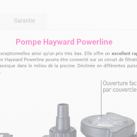
Garantie
Pompe Hayward Powerline
ptionnelles ainsi qu'un prix très bas. Elle offre un
excellent ra
èle Hayward Powerline pourra être connecté sur un circuit de filt
sique dans le milieu de la piscine. Déclinée en différentes puiss
.