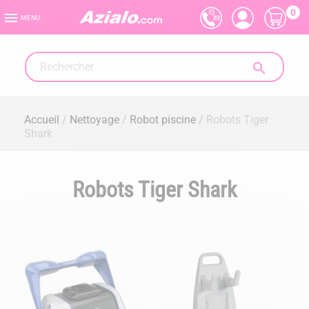
0

MENU

Accueil
Nettoyage
Robot piscine
Robots Tiger
Shark
Robots Tiger Shark