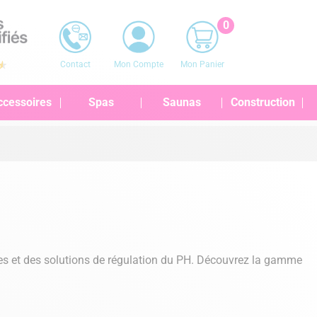
0
Contact
Mon Compte
Mon Panier
ccessoires
Spas
Saunas
Construction
es et des solutions de régulation du PH. Découvrez la gamme