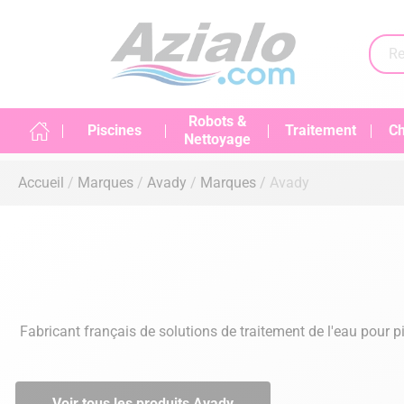
Robots &
Piscines
Traitement
Ch
Nettoyage
Accueil
Marques
Avady
Marques
Avady
Fabricant français de solutions de traitement de l'eau pou
Voir tous les produits Avady