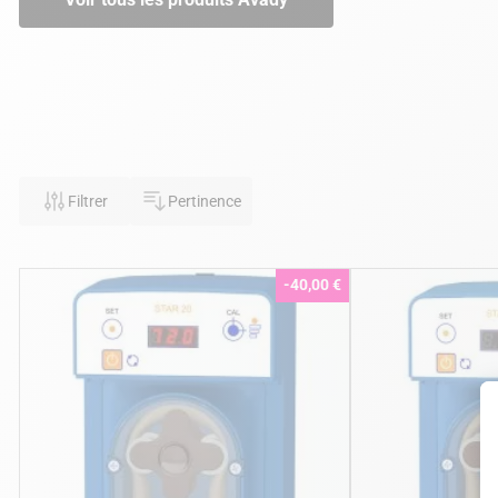
Filtrer
Pertinence
-40,00 €