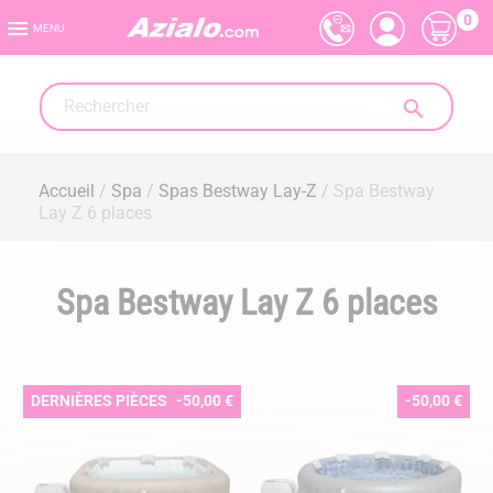
0

MENU

Accueil
Spa
Spas Bestway Lay-Z
Spa Bestway
Lay Z 6 places
Spa Bestway Lay Z 6 places
DERNIÈRES PIÈCES
-50,00 €
-50,00 €