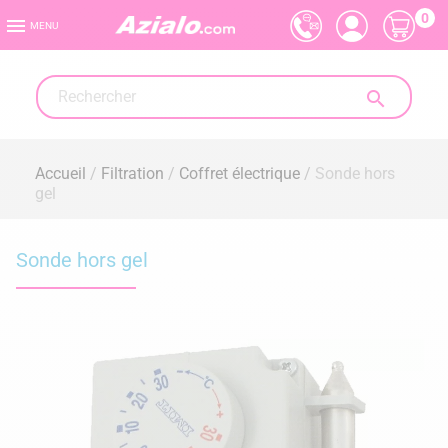
0

MENU

Accueil
Filtration
Coffret électrique
Sonde hors
gel
Sonde hors gel