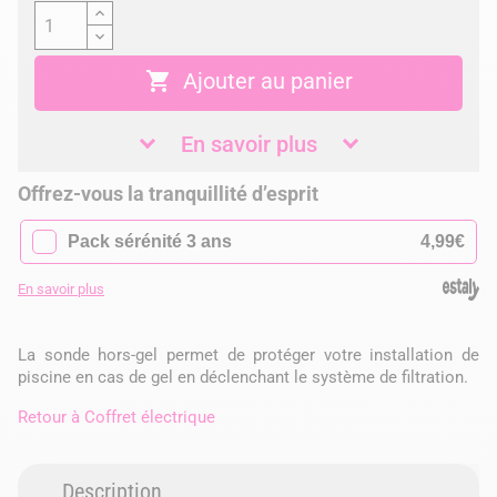

Ajouter au panier
En savoir plus
Offrez-vous la tranquillité d’esprit
✓
Pack sérénité 3 ans
4,99€
En savoir plus
La sonde hors-gel permet de protéger votre installation de
piscine en cas de gel en déclenchant le système de filtration.
Retour à
Coffret électrique
Description