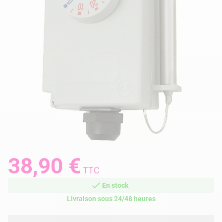
38,90 €
TTC
En stock
Livraison sous 24/48 heures