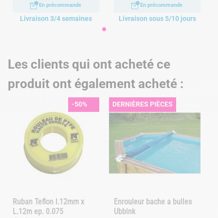
En précommande
En précommande
Livraison 3/4 semaines
Livraison sous 5/10 jours
Les clients qui ont acheté ce
produit ont également acheté :
-50%
DERNIÈRES PIÈCES
Ruban Teflon l.12mm x
Enrouleur bache a bulles
L.12m ep. 0.075
Ubbink