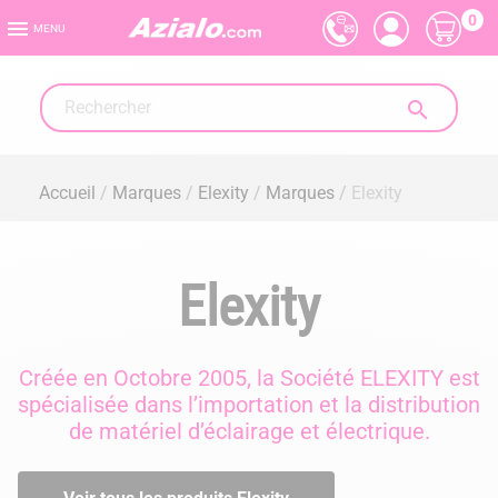
0

MENU

Accueil
Marques
Elexity
Marques
Elexity
Elexity
Créée en Octobre 2005, la Société ELEXITY est
spécialisée dans l’importation et la distribution
de matériel d’éclairage et électrique.