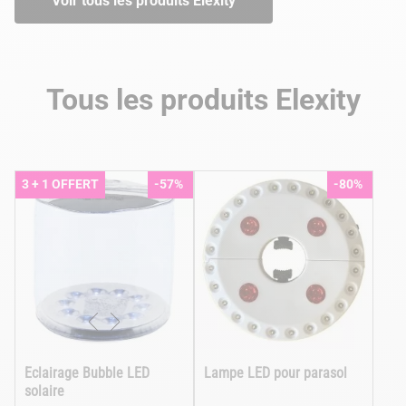
Voir tous les produits Elexity
Tous les produits Elexity
3 + 1 OFFERT
-57%
-80%
Eclairage Bubble LED
Lampe LED pour parasol
solaire