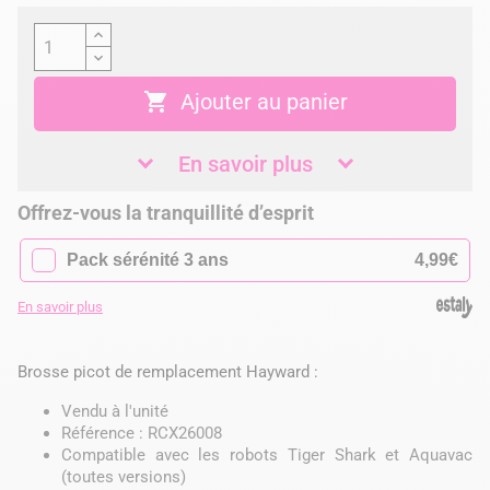

Ajouter au panier
En savoir plus
Offrez-vous la tranquillité d’esprit
✓
Pack sérénité 3 ans
4,99€
En savoir plus
Brosse picot de remplacement Hayward :
Vendu à l'unité
Référence : RCX26008
Compatible avec les robots Tiger Shark et Aquavac
(toutes versions)