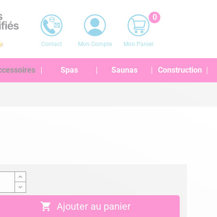
0
Contact
Mon Compte
Mon Panier
ccessoires
Spas
Saunas
Construction

Ajouter au panier