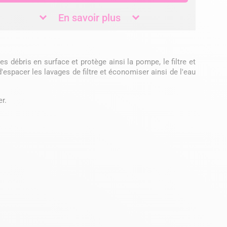
En savoir plus
es débris en surface et protège ainsi la pompe, le filtre et
'espacer les lavages de filtre et économiser ainsi de l'eau
r.