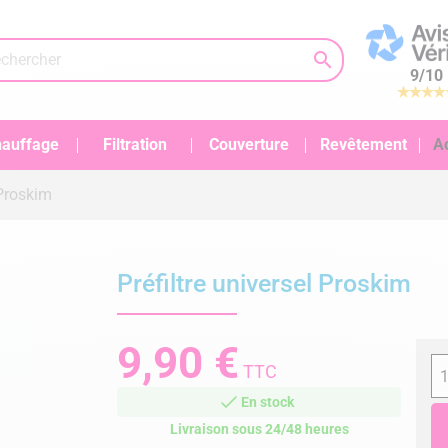

9
/
10
auffage
Filtration
Couverture
Revêtement
A
 Proskim
Préfiltre universel Proskim
9,90 €
TTC
En stock
Livraison sous 24/48 heures