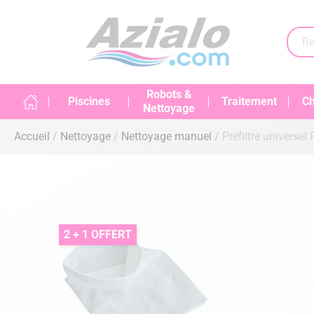
Robots &
Piscines
Traitement
Ch
Nettoyage
Accueil
Nettoyage
Nettoyage manuel
Préfiltre universel
2 + 1 OFFERT