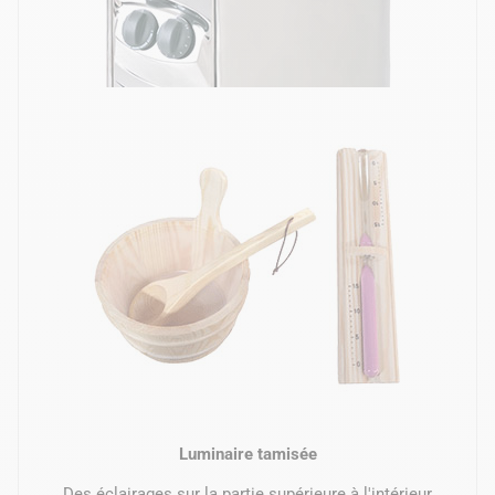
Luminaire tamisée
Des éclairages sur la partie supérieure à l'intérieur