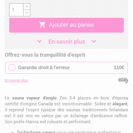

Ajouter au panier
En savoir plus
Offrez-vous la tranquillité d’esprit
✓
Garantie droit à l’erreur
110€
En savoir plus
Le
sauna vapeur d'angle
Zen 3-4 places en bois d'épicéa
certifié d'origine Canada est incontournable. Sobre et
élégant
,
il reprend l'esprit typique des saunas traditionnels finlandais
est il est mis en valeur par un éclairage d'ambiance raffiné.
Son poêle Harvia est robuste et performant.
Technologie vapeur
pour une expérience authentique