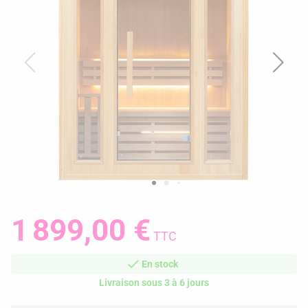
1 899,00 €
TTC
En stock
Livraison sous 3 à 6 jours