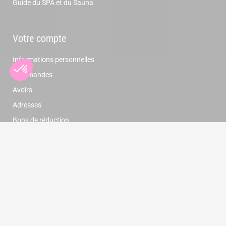
Guide du SPA et du Sauna
Votre compte
Informations personnelles
Commandes
Avoirs
Adresses
Bons de réduction
Newsletter