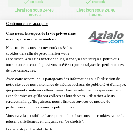
En stock
En stock
Livraison sous 24/48
Livraison sous 24/48
heures
heures
Dans la même catégorie
Licorne gonflable à
Jeu de plongée balles
chevaucher Intex
multicolores