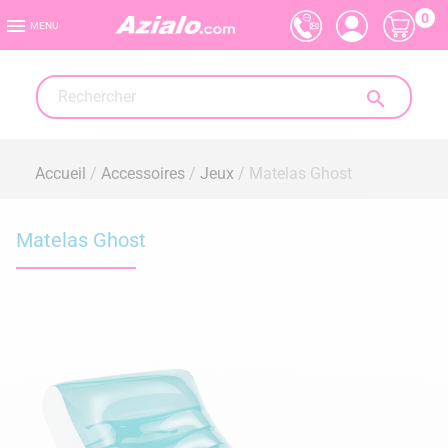
0

MENU

Accueil
Accessoires
Jeux
Matelas Ghost
Matelas Ghost