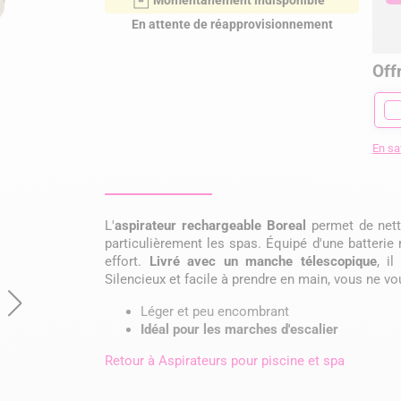
Momentanément indisponible
En attente de réapprovisionnement
Offr
En sa
L'
aspirateur rechargeable Boreal
permet de nett
particulièrement les spas. Équipé d'une batterie 
effort.
Livré avec un manche télescopique
, i
Silencieux et facile à prendre en main, vous ne vo
Léger et peu encombrant
Idéal pour les marches d'escalier
Retour à
Aspirateurs pour piscine et spa