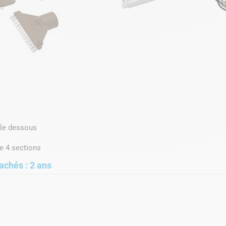
 le dessous
e 4 sections
achés : 2 ans