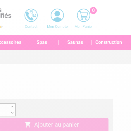
0
Contact
Mon Compte
Mon Panier
ccessoires
Spas
Saunas
Construction

Ajouter au panier