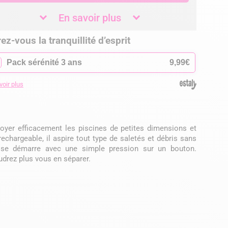
En savoir plus
ez-vous la tranquillité d’esprit
✓
Pack sérénité 3 ans
9,99€
voir plus
oyer efficacement les piscines de petites dimensions et
rechargeable, il aspire tout type de saletés et débris sans
l se démarre avec une simple pression sur un bouton.
udrez plus vous en séparer.