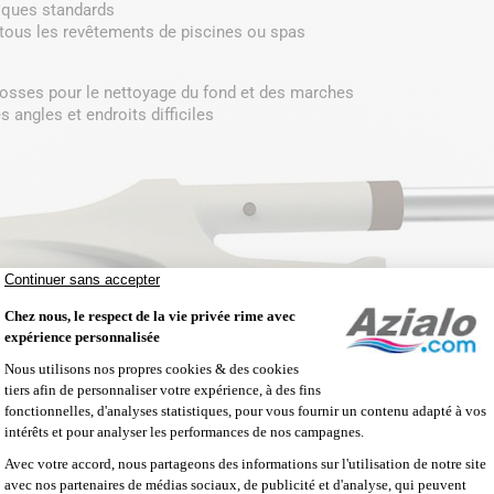
iques standards
 tous les revêtements de piscines ou spas
brosses pour le nettoyage du fond et des marches
s angles et endroits difficiles