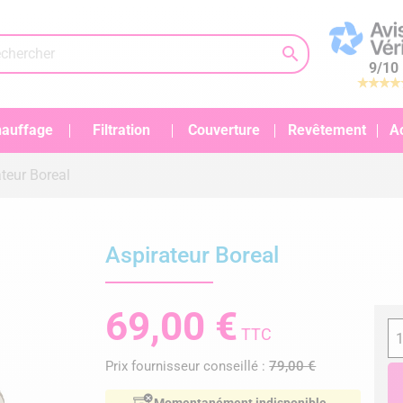

9
/
10
auffage
Filtration
Couverture
Revêtement
A
teur Boreal
Aspirateur Boreal
69,00 €
TTC
Prix fournisseur conseillé :
79,00 €