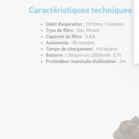
Caractéristiques techniques
Débit d'aspiration :
29 litres / minutes
Type de filtre :
Sac filtrant
Capacité du filtre :
0,42L
Autonomie :
40 minutes
Temps de chargement :
4-6 heures
Batterie :
Lithium-ion 2000mAh, 3,7V
Profondeur maximale d'utilisation
: 2m