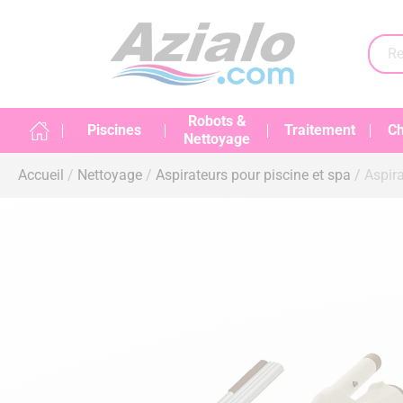
Robots &
Piscines
Traitement
Ch
Nettoyage
Accueil
Nettoyage
Aspirateurs pour piscine et spa
Aspira