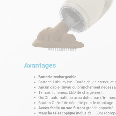
Avantages
Batterie rechargeable
Batterie Lithium Ion : Durée de vie étendu e
Aucun câble, tuyau ou branchement nécessa
Témoin lumineux LED de chargement
On/Off automatique avec détecteur d'immer
Bouton On/off de sécurité pour le stockage
Accès facile au sac filtrant
grande capacité
Manche télescopique inclus
de 1,38m (compo