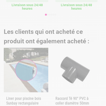
Livraison sous 24/48
Livraison sous 24/48
heures
heures
Les clients qui ont acheté ce
produit ont également acheté :
Liner pour piscine bois
Raccord Té 90° PVC à
Sunbay rectangulaire
coller diamètre 50mm